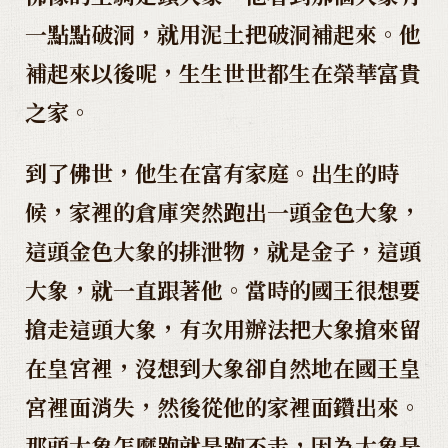
一點點破洞，就用泥土把破洞補起來。他
補起來以後呢，生生世世都生在榮華富貴
之家。
到了佛世，他生在富有家庭。出生的時
候，家裡的倉庫突然跑出一頭金色大象，
這頭金色大象的排泄物，就是金子，這頭
大象，就一直跟著他。當時的國王很想要
搶走這頭大象，有次用辦法把大象搶來留
在皇宮裡，沒想到大象卻自然地在國王皇
宮裡面消失，然後從他的家裡面鑽出來。
那頭大象怎麼跑就是跑不走，因為大象是