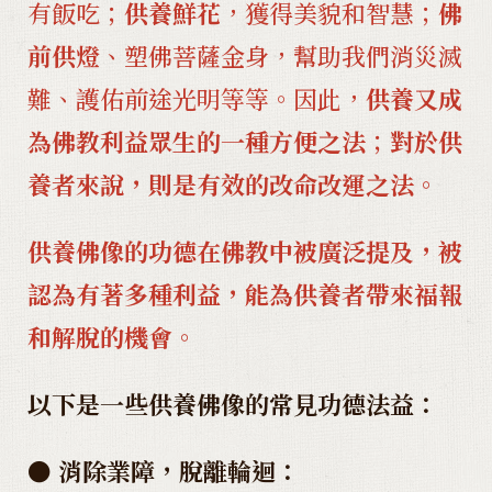
有飯吃；
供養鮮花
，獲得美貌和智慧；
佛
前供燈
、塑佛菩薩金身，幫助我們消災滅
難、護佑前途光明等等。因此，
供養又成
為佛教利益眾生的一種方便之法
；
對於供
養者來說，則是有效的改命改運之法。
供養佛像的功德在佛教中被廣泛提及，被
認為有著多種利益，能為供養者帶來福報
和解脫的機會。
以下是一些供養佛像的常見功德法益：
● 消除業障，脫離輪迴：