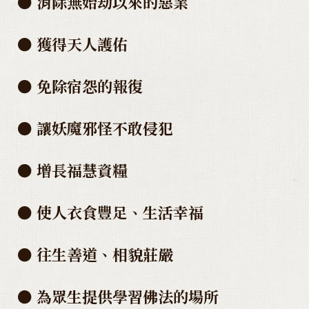
●
消除無始劫以來的惡業
● 獲得天人護佑
● 免除宿怨的報復
● 讓妖魔邪怪不敢侵犯
● 增長福慧資糧
● 使人衣食豐足、生活幸福
● 往生善道、相貌莊嚴
● 為眾生提供學習佛法的場所