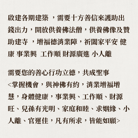
啟建各期建築 ，需要十方善信來護助出
錢出力，開放供養佛法僧，供養佛像及贊
助建寺 ，增福德消業障，祈闔家平安 健
康 事業興 工作順 財源廣進 小人離
需要您的善心行功立德，共成聖事
<
掌握機會，與神佛有約，消業增福增
慧，身體健康，事業興、工作順、財源
旺、兒孫有光明、家庭和睦、求姻緣、小
人離、官運佳，凡有所求，皆能如願
>