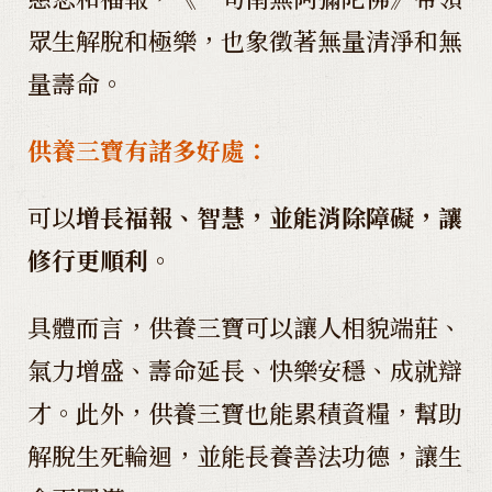
眾生解脫和極樂，也象徵著無量清淨和無
量壽命。
供養三寶有諸多好處：
可以
增長福報、智慧，並能消除障礙，讓
修行更順利。
具體而言，供養三寶可以讓人相貌端莊、
氣力增盛、壽命延長、快樂安穩、成就辯
才。此外，供養三寶也能累積資糧，幫助
解脫生死輪迴，並能長養善法功德，讓生