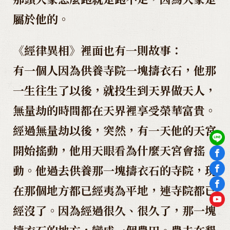
屬於他的。
《經律異相》裡面也有一則故事：
有一個人因為供養寺院一塊擣衣石，他那
一生往生了以後，就投生到天界做天人，
無量劫的時間都在天界裡享受榮華富貴。
經過無量劫以後，突然，有一天他的天宮
開始搖動，他用天眼看為什麼天宮會搖
動。他過去供養那一塊擣衣石的寺院，現
在那個地方都已經夷為平地，連寺院都已
經沒了。因為經過很久、很久了，那一塊