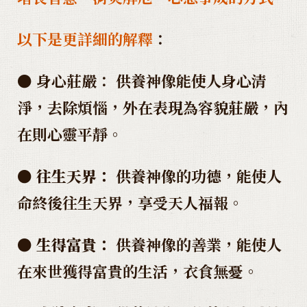
以下是更詳細的解釋
：
●
身心莊嚴：
供養神像能使人身心清
淨，去除煩惱，外在表現為容貌莊嚴，內
在則心靈平靜。
●
往生天界：
供養神像的功德，能使人
命終後往生天界，享受天人福報。
●
生得富貴：
供養神像的善業，能使人
在來世獲得富貴的生活，衣食無憂。