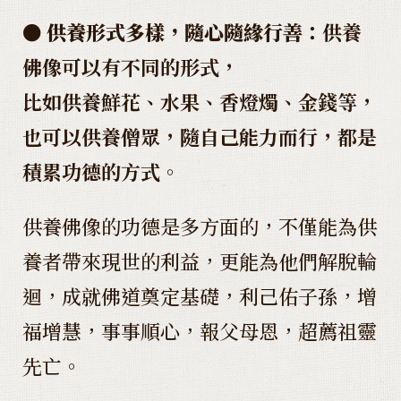
● 供養形式多樣，隨心隨緣行善：
供養
佛像可以有不同的形式，
比如供養鮮花、水果、香燈燭、金錢等，
也可以供養僧眾，隨自己能力而行，都是
積累功德的方式
。
供養佛像的功德是多方面的，不僅能為供
養者帶來現世的利益，更能為他們解脫輪
迴，成就佛道奠定基礎，利己佑子孫，增
福增慧，事事順心，報父母恩，超薦祖靈
先亡。