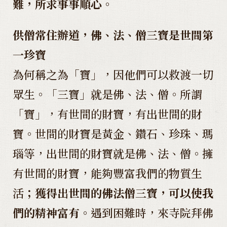
難，所求事事順心。
供僧常住辦道，佛、法、僧三寶是世間第
一珍寶
為何稱之為「寶」，因他們可以救渡一切
眾生。「三寶」就是佛、法、僧。所謂
「寶」，有世間的財寶，有出世間的財
寶。世間的財寶是黃金、鑽石、珍珠、瑪
瑙等，出世間的財寶就是佛、法、僧。擁
有世間的財寶，能夠豐富我們的物質生
活
；獲得出世間的佛法僧三寶，可以使我
們的精神富有。
遇到困難時，來寺院拜佛