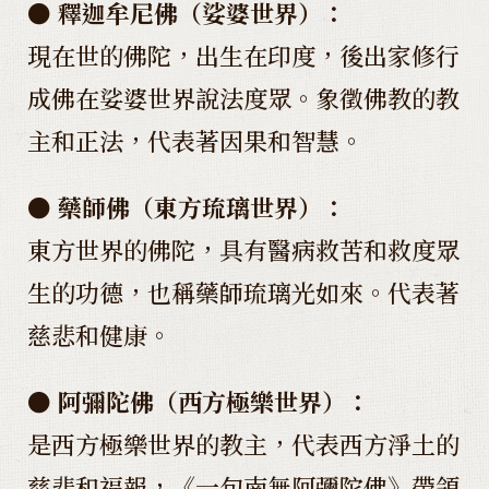
● 釋迦牟尼佛（娑婆世界）：
現在世的佛陀，出生在印度，後出家修行
成佛在娑婆世界說法度眾。象徵佛教的教
主和正法，代表著因果和智慧。
● 藥師佛（東方琉璃世界）：
東方世界的佛陀，具有醫病救苦和救度眾
生的功德，也稱藥師琉璃光如來。代表著
慈悲和健康。
● 阿彌陀佛（西方極樂世界）：
是西方極樂世界的教主，代表西方淨土的
慈悲和福報，《一句南無阿彌陀佛》帶領