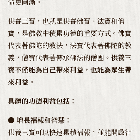
命更圓滿。
供養三寶，也就是供養佛寶、法寶和僧
寶，是佛教中積累功德的重要方式。佛寶
代表著佛陀的教法，法寶代表著佛陀的教
義，僧寶代表著傳承佛法的僧團。
供養三
寶不僅能為自己帶來利益，也能為眾生帶
來利益
。
具體的功德利益包括：
● 增長福報和智慧：
供養三寶可以快速累積福報，並能開啟智