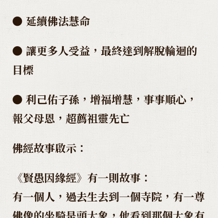
● 延續佛法慧命
● 讓更多人受益，最終達到解脫輪迴的
目標
● 利己佑子孫，增福增慧，事事順心，
報父母恩，超薦祖靈先亡
佛經故事啟示：
《賢愚因緣經》有一則故事：
有一個人，過去生去到一個寺院，有一尊
佛像的坐騎是頭大象，他看到那個大象有