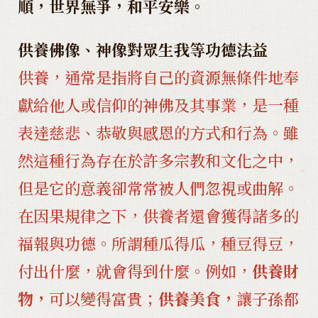
順，世界無爭，和平安樂。
供養佛像、神像對眾生我等功德法益
供養，通常是指將自己的資源無條件地奉
獻給他人或信仰的神佛及其事業，是一種
表達慈悲、恭敬與感恩的方式和行為。雖
然這種行為存在於許多宗教和文化之中，
但是它的意義卻常常被人們忽視或曲解。
在因果規律之下，供養者還會獲得諸多的
福報與功德。所謂種瓜得瓜，種豆得豆，
付出什麼，就會得到什麼。例如，
供養財
物，
可以變得富貴；
供養美食，
讓子孫都