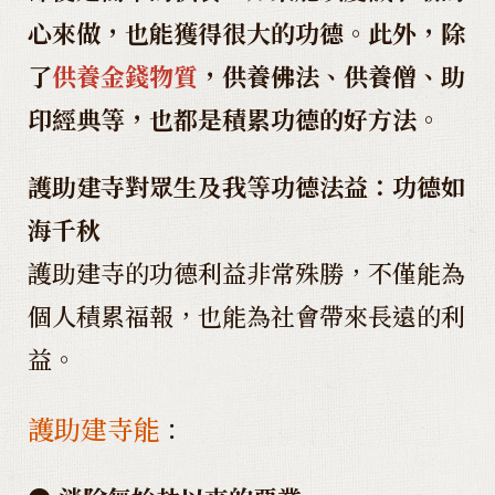
心來做，也能獲得很大的功德。此外，除
了
供養金錢物質
，供養佛法、供養僧、助
印經典等，也都是積累功德的好方法。
護助建寺對眾生及我等功德法益：功德如
海千秋
護助建寺的功德利益非常殊勝，不僅能為
個人積累福報，也能為社會帶來長遠的利
益。
護助建寺能
：